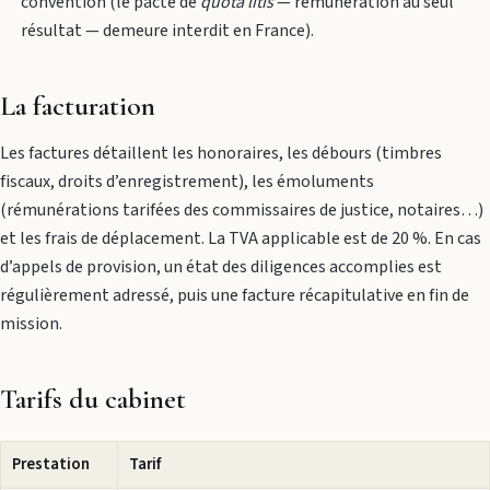
convention (le pacte de
quota litis
— rémunération au seul
résultat — demeure interdit en France).
La facturation
Les factures détaillent les honoraires, les débours (timbres
fiscaux, droits d’enregistrement), les émoluments
(rémunérations tarifées des commissaires de justice, notaires…)
et les frais de déplacement. La TVA applicable est de 20 %. En cas
d’appels de provision, un état des diligences accomplies est
régulièrement adressé, puis une facture récapitulative en fin de
mission.
Tarifs du cabinet
Prestation
Tarif