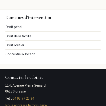
Domaines d’intervention
Droit pénal
Droit de la famille
Droit routier
Contentieux locatif
Contacter le cabinet
114, Avenue Pierre Sémard
06130 Grasse
Tél. :
04 93 77 25 34
Nous écrire via le formulaire →