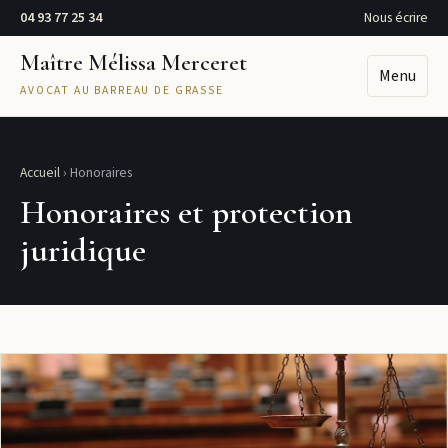
04 93 77 25 34
Nous écrire
Maître Mélissa Merceret
Menu
AVOCAT AU BARREAU DE GRASSE
Accueil
› Honoraires
Honoraires et protection
juridique